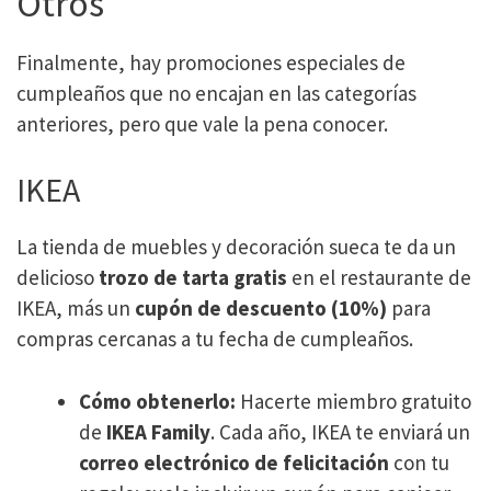
Otros
Finalmente, hay promociones especiales de
cumpleaños que no encajan en las categorías
anteriores, pero que vale la pena conocer.
IKEA
La tienda de muebles y decoración sueca te da un
delicioso
trozo de tarta gratis
en el restaurante de
IKEA, más un
cupón de descuento (10%)
para
compras cercanas a tu fecha de cumpleaños​.
Cómo obtenerlo:
Hacerte miembro gratuito
de
IKEA Family
. Cada año, IKEA te enviará un
correo electrónico de felicitación
con tu