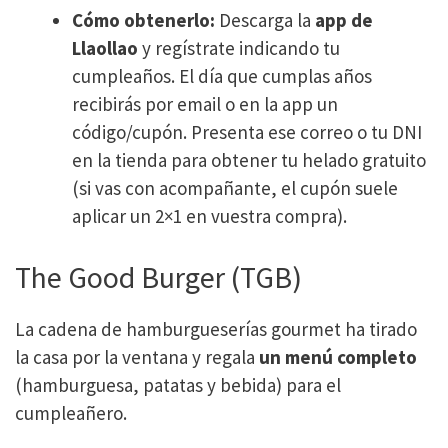
Cómo obtenerlo:
Descarga la
app de
Llaollao
y regístrate indicando tu
cumpleaños. El día que cumplas años
recibirás por email o en la app un
código/cupón. Presenta ese correo o tu DNI
en la tienda para obtener tu helado gratuito
(si vas con acompañante, el cupón suele
aplicar un 2×1 en vuestra compra).
The Good Burger (TGB)
La cadena de hamburgueserías gourmet ha tirado
la casa por la ventana y regala
un menú completo
(hamburguesa, patatas y bebida) para el
cumpleañero​.