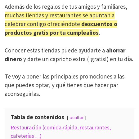
Además de los regalos de tus amigos y familiares,
muchas tiendas y restaurantes se apuntan a
celebrar contigo ofreciéndote
descuentos o
productos gratis por tu cumpleaños
.
Conocer estas tiendas puede ayudarte a
ahorrar
dinero
y darte un capricho extra (¡gratis!) en tu día.
Te voy a poner las principales promociones a las
que puedes optar, y qué tienes que hacer par
aconseguirlas.
Tabla de contenidos
ocultar
Restauración (comida rápida, restaurantes,
cafeterías…)