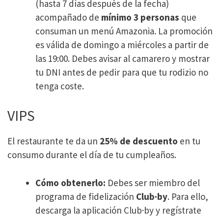
(hasta 7 días después de la fecha)
acompañado de
mínimo 3 personas
que
consuman un menú Amazonia. La promoción
es válida de domingo a miércoles a partir de
las 19:00. Debes avisar al camarero y mostrar
tu DNI antes de pedir para que tu rodizio no
tenga coste.
VIPS
El restaurante te da un
25% de descuento
en tu
consumo durante el día de tu cumpleaños.​
Cómo obtenerlo:
Debes ser miembro del
programa de fidelización
Club·by
. Para ello,
descarga la aplicación Club·by y regístrate