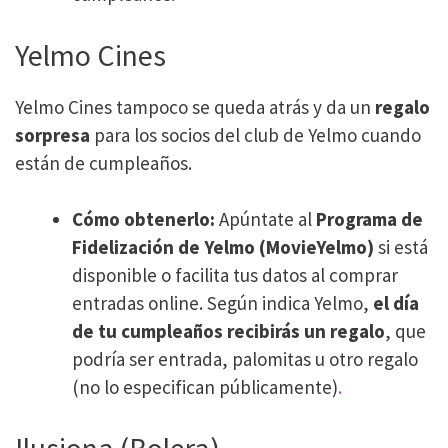
Yelmo Cines
Yelmo Cines tampoco se queda atrás y da un
regalo
sorpresa
para los socios del club de Yelmo cuando
están de cumpleaños.
Cómo obtenerlo:
Apúntate al
Programa de
Fidelización de Yelmo (MovieYelmo)
si está
disponible o facilita tus datos al comprar
entradas online. Según indica Yelmo,
el día
de tu cumpleaños recibirás un regalo
, que
podría ser entrada, palomitas u otro regalo
(no lo especifican públicamente)​
.
Ilusiona (Bolera)