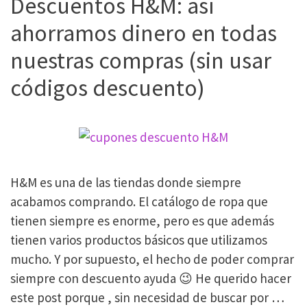
Descuentos H&M: así
Emma
con
ahorramos dinero en todas
descuento?
nuestras compras (sin usar
(Nuestra
opinión)
códigos descuento)
H&M es una de las tiendas donde siempre
acabamos comprando. El catálogo de ropa que
tienen siempre es enorme, pero es que además
tienen varios productos básicos que utilizamos
mucho. Y por supuesto, el hecho de poder comprar
siempre con descuento ayuda 😉 He querido hacer
este post porque , sin necesidad de buscar por …