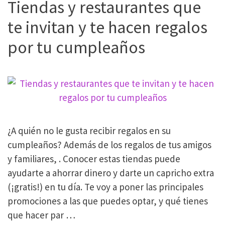
Tiendas y restaurantes que
reducir
el
te invitan y te hacen regalos
gasto
por tu cumpleaños
de
tu
coche
sin
cambiarlo
¿A quién no le gusta recibir regalos en su
cumpleaños? Además de los regalos de tus amigos
y familiares, . Conocer estas tiendas puede
ayudarte a ahorrar dinero y darte un capricho extra
(¡gratis!) en tu día. Te voy a poner las principales
promociones a las que puedes optar, y qué tienes
que hacer par …