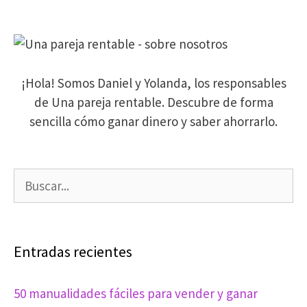
de
se
entradas
ahorra
dinero?
¡Hola! Somos Daniel y Yolanda, los responsables
de Una pareja rentable. Descubre de forma
sencilla cómo ganar dinero y saber ahorrarlo.
Buscar:
Entradas recientes
50 manualidades fáciles para vender y ganar