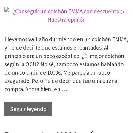
te
des
cuenta
(versión
Llevamos ya 1 año durmiendo en un colchón EMMA,
2026)
y he de decirte que estamos encantados. Al
principio era un poco escéptico. ¿El mejor colchón
según la OCU? No sé, tampoco estamos hablando
de un colchón de 1000€. Me parecía un poco
exagerado. Pero he de decir que fue una buena
compra. Ahora bien, en …
¿Conseguir
Seguir leyendo
un
colchón