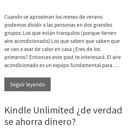
Cuando se aproximan los meses de verano
podemos dividir a las personas en dos grandes
grupos: Los que están tranquilos (porque tienen
aire acondicionado) Los que saben que saben que
se van a asar de calor en casa ¿Eres de los
primeros? Entonces este post te interesará. El aire
acondicionado es un equipo fundamental para …
Ahorra
Seguir leyendo
en
el
Kindle Unlimited ¿de verdad
uso
del
se ahorra dinero?
aire